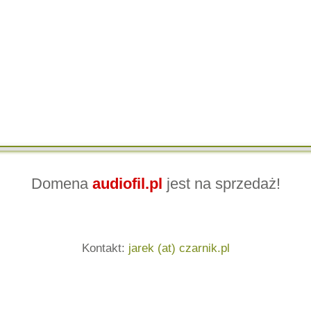
Domena
audiofil.pl
jest na sprzedaż!
Kontakt:
jarek (at) czarnik.pl