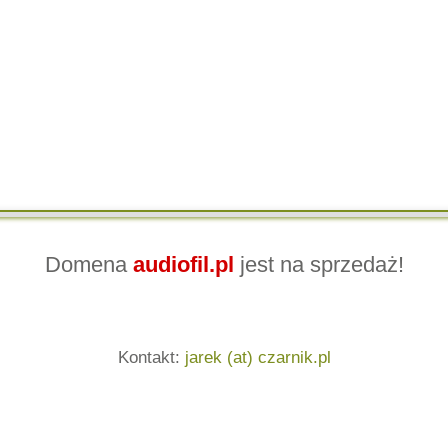
Domena
audiofil.pl
jest na sprzedaż!
Kontakt:
jarek (at) czarnik.pl